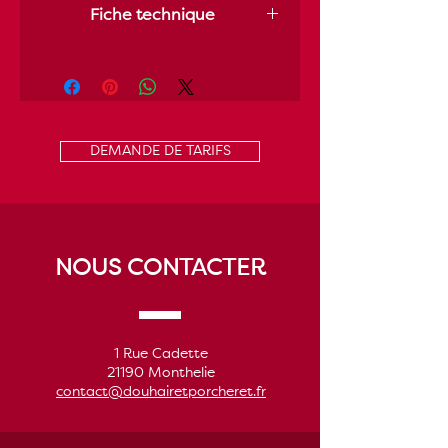
Fiche technique
Télécharger
la fiche technique de ce
vin
DEMANDE DE TARIFS
NOUS CONTACTER
1 Rue Cadette
21190 Monthelie
contact@douhairetporcheret.fr