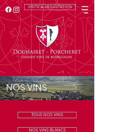
VISITE & DEGUSTATION
NOS VINS
TOUS NOS VINS
NOS VINS BLANCS