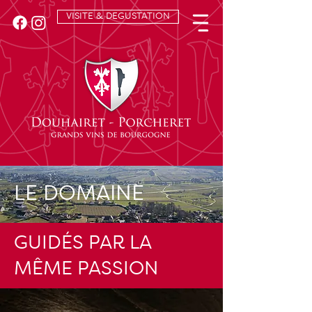
VISITE & DEGUSTATION
LE DOMAINE
GUIDÉS PAR LA
MÊME PASSION