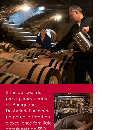
Situé au cœur du
prestigieux vignoble
de Bourgogne,
Douhairet-Porcheret
perpétue la tradition
d'excellence familiale
depuis près de 350