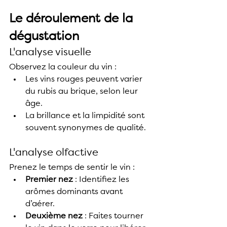
Le déroulement de la 
dégustation
L'analyse visuelle
Observez la couleur du vin :
Les vins rouges peuvent varier 
du rubis au brique, selon leur 
âge.
La brillance et la limpidité sont 
souvent synonymes de qualité.
L'analyse olfactive
Prenez le temps de sentir le vin :
Premier nez
 : Identifiez les 
arômes dominants avant 
d’aérer.
Deuxième nez
 : Faites tourner 