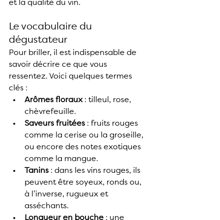
et la qualité du vin.
Le vocabulaire du 
dégustateur
Pour briller, il est indispensable de 
savoir décrire ce que vous 
ressentez. Voici quelques termes 
clés :
Arômes floraux
 : tilleul, rose, 
chèvrefeuille.
Saveurs fruitées
 : fruits rouges 
comme la cerise ou la groseille, 
ou encore des notes exotiques 
comme la mangue.
Tanins
 : dans les vins rouges, ils 
peuvent être soyeux, ronds ou, 
à l’inverse, rugueux et 
asséchants.
Longueur en bouche
 : une 