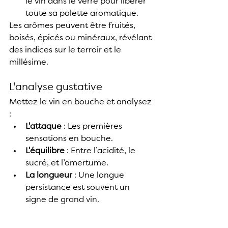
le vin dans le verre pour libérer 
toute sa palette aromatique.
Les arômes peuvent être fruités, 
boisés, épicés ou minéraux, révélant 
des indices sur le terroir et le 
millésime.
L'analyse gustative
Mettez le vin en bouche et analysez 
:
L'attaque
 : Les premières 
sensations en bouche.
L'équilibre
 : Entre l’acidité, le 
sucré, et l’amertume.
La longueur
 : Une longue 
persistance est souvent un 
signe de grand vin.